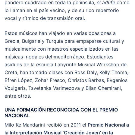
pandero cuadrado en toda la península,
el adufe
como
lo llaman en el país vecino, y de su rico repertorio
vocal y rítmico de transmisión oral.
Estos músicos han viajado en varias ocasiones a
Grecia, Bulgaria y Turquía para empaparse cultural y
musicalmente con maestros especializados en las
músicas modales del mediterráneo. Estudiantes
asiduos de la escuela Labyrinth Musical Workshop de
Creta, han tomado clases con Ross Daly, Kelly Thoma,
Efrén López, Zohar Fresco, Christos Barbas, Evgenios
Voulgaris, Tsvetanka Varimezova y Bijan Chemirani,
entre otros.
UNA FORMACIÓN RECONOCIDA CON EL PREMIO
NACIONAL
Milo Ke Mandarini recibió en 2011 el
Premio Nacional a
la Interpretación Musical ‘Creación Joven’ en la