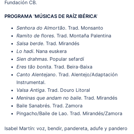
Fundación CB.
PROGRAMA ‘MÚSICAS DE RAÍZ IBÉRICA’
Senhora do Almortão
. Trad. Monsanto
Ramito de flores
. Trad. Montaña Palentina
Salsa berde
. Trad. Mirandés
Lo hadi
. Nana euskera
Sien drahmas
. Popular sefardí
Eres tão bonita
. Trad. Beira-Baixa
Canto Alentejano
. Trad. Alentejo/Adaptación
Instrumental.
Valsa Antiga
. Trad. Douro Litoral
Meninas que andam no baile
. Trad. Mirandés
Baile Sanabrés. Trad. Zamora
Pingacho/Baile de Lao. Trad. Mirandés/Zamora
Isabel Martín: voz, bendir, pandereta, adufe y pandero