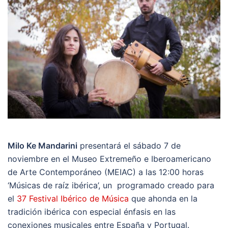
Milo Ke Mandarini
presentará el sábado 7 de
noviembre en el Museo Extremeño e Iberoamericano
de Arte Contemporáneo (MEIAC) a las 12:00 horas
‘Músicas de raíz ibérica’, un programado creado para
el
37 Festival Ibérico de Música
que ahonda en la
tradición ibérica con especial énfasis en las
conexiones musicales entre España y Portugal.