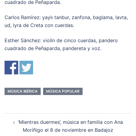
cuadrado de Peñaparda.
Carlos Ramírez: yaylı tanbur, zanfona, baglama, lavta,
ud, lyra de Creta con cuerdas.
Esther Sánchez: violín de cinco cuerdas, pandero
cuadrado de Peñaparda, pandereta y voz.
MÚSICA IBÉRICA
MÚSICA POPULAR
Navegación
‘Mientras duermes’, música en familia con Ana
de
Moríñigo el 8 de noviembre en Badajoz
entradas