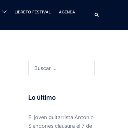
LIBRETO FESTIVAL
AGENDA
Buscar
Buscar:
Lo último
El joven guitarrista Antonio
Siendones clausura el 7 de