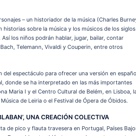
ersonajes – un historiador de la música (Charles Burne
án historias sobre la música y los músicos de los siglos
 Así los niños podrán hablar, jugar, bailar, contar
Bach, Telemann, Vivaldi y Couperin, entre otros
n del espectáculo para ofrecer una versión en españo
al, donde se ha interpretado en las más importantes
Dona Maria I y el Centro Cultural de Belém, en Lisboa, l
Música de Leiria o el Festival de Ópera de Óbidos.
LABAN’, UNA CREACIÓN COLECTIVA
a de pico y flauta travesera en Portugal, Países Bajo