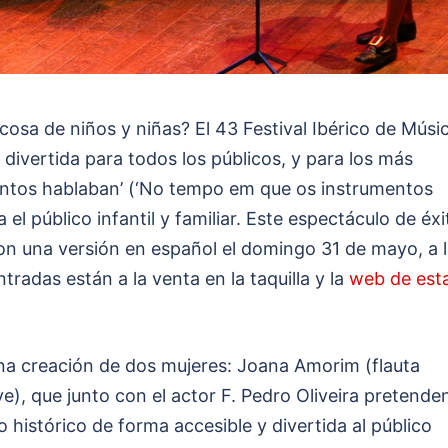
cosa de niños y niñas? El 43 Festival Ibérico de Músi
divertida para todos los públicos, y para los más
ntos hablaban’ (‘No tempo em que os instrumentos
 el público infantil y familiar. Este espectáculo de éxi
on una versión en español el domingo 31 de mayo, a 
ntradas están a la venta en la taquilla y la
web de est
na creación de dos mujeres: Joana Amorim (flauta
e), que junto con el actor F. Pedro Oliveira pretende
 histórico de forma accesible y divertida al público