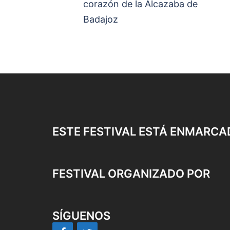
corazón de la Alcazaba de
entradas
Badajoz
ESTE FESTIVAL ESTÁ ENMARCA
FESTIVAL ORGANIZADO POR
SÍGUENOS