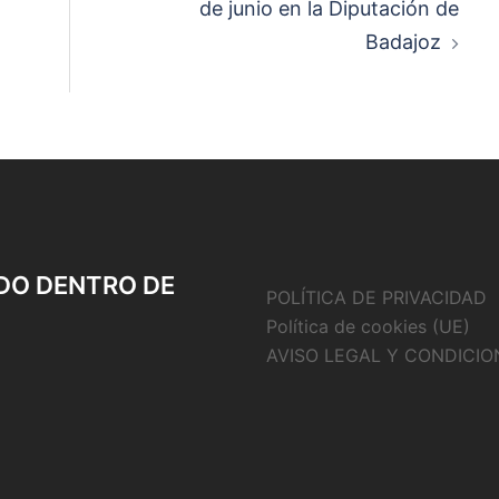
de junio en la Diputación de
Badajoz
DO DENTRO DE
POLÍTICA DE PRIVACIDAD
Política de cookies (UE)
AVISO LEGAL Y CONDICIO