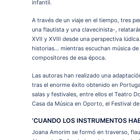
infantil.
A través de un viaje en el tiempo, tres p
una flautista y una clavecinista-, relatar
XVII y XVIII desde una perspectiva lúdica.
historias… mientras escuchan música de 
compositores de esa época.
Las autoras han realizado una adaptació
tras el enorme éxito obtenido en Portug
salas y festivales, entre ellos el Teatro 
Casa da Música en Oporto, el Festival de 
‘CUANDO LOS INSTRUMENTOS HAB
Joana Amorim se formó en traverso, flaut