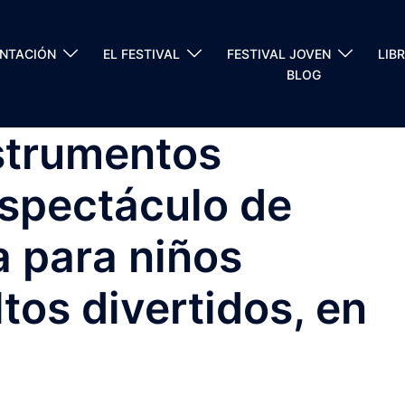
ENTACIÓN
EL FESTIVAL
FESTIVAL JOVEN
LIB
BLOG
strumentos
espectáculo de
 para niños
tos divertidos, en