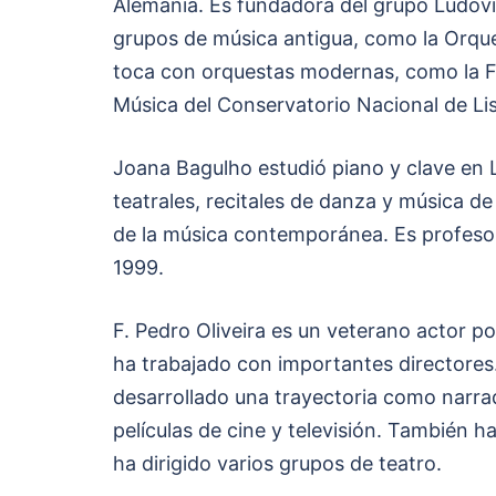
Alemania. Es fundadora del grupo Ludov
grupos de música antigua, como la Orque
toca con orquestas modernas, como la Fi
Música del Conservatorio Nacional de Li
Joana Bagulho estudió piano y clave en 
teatrales, recitales de danza y música d
de la música contemporánea. Es profesor
1999.
F. Pedro Oliveira es un veterano actor 
ha trabajado con importantes directores
desarrollado una trayectoria como narrad
películas de cine y televisión. También 
ha dirigido varios grupos de teatro.