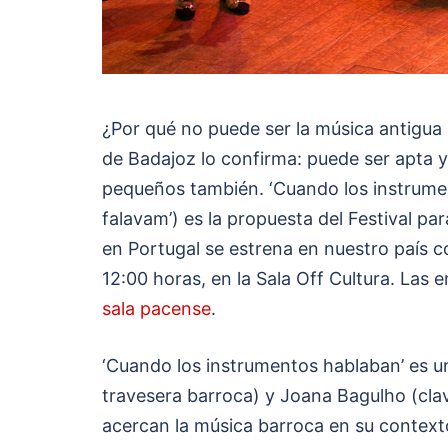
¿Por qué no puede ser la música antigua 
de Badajoz lo confirma: puede ser apta y 
pequeños también. ‘Cuando los instrume
falavam’) es la propuesta del Festival para
en Portugal se estrena en nuestro país c
12:00 horas, en la Sala Off Cultura. Las e
sala pacense
.
‘Cuando los instrumentos hablaban’ es u
travesera barroca) y Joana Bagulho (clav
acercan la música barroca en su contexto