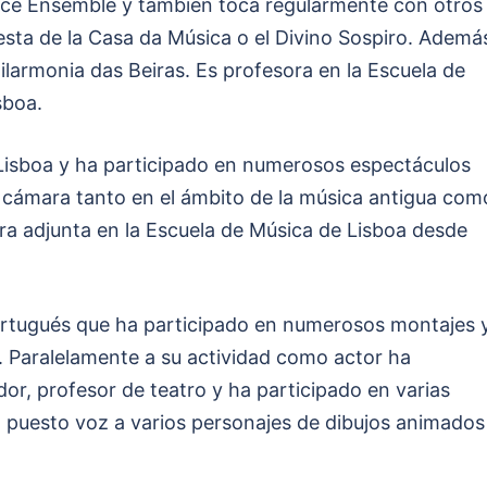
ice Ensemble y también toca regularmente con otros
sta de la Casa da Música o el Divino Sospiro. Ademá
larmonia das Beiras. Es profesora en la Escuela de
sboa.
Lisboa y ha participado en numerosos espectáculos
e cámara tanto en el ámbito de la música antigua com
a adjunta en la Escuela de Música de Lisboa desde
portugués que ha participado en numerosos montajes 
. Paralelamente a su actividad como actor ha
or, profesor de teatro y ha participado en varias
ha puesto voz a varios personajes de dibujos animados