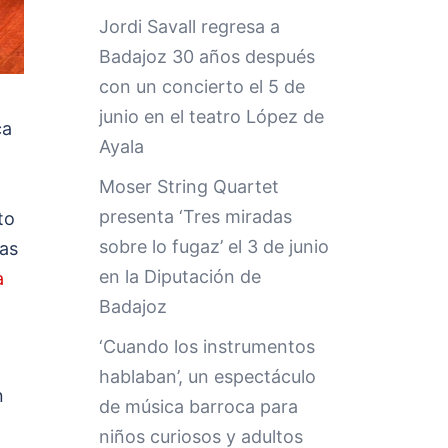
Jordi Savall regresa a
Badajoz 30 años después
con un concierto el 5 de
junio en el teatro López de
ca
Ayala
Moser String Quartet
presenta ‘Tres miradas
to
sobre lo fugaz’ el 3 de junio
las
en la Diputación de
a
Badajoz
‘Cuando los instrumentos
hablaban’, un espectáculo
n
de música barroca para
niños curiosos y adultos