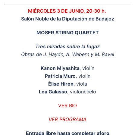
MIÉRCOLES 3 DE JUNIO, 20:30 h.
Salón Noble de la Diputación de Badajoz
MOSER STRING QUARTET
Tres miradas sobre la fugaz
Obras de J. Haydn, A. Webern y M. Ravel
Kanon Miyashita
, violín
Patricia Muro
, violín
Élise Hiron
, viola
Lea Galasso
, violonchelo
VER BIO
VER PROGRAMA
Entrada libre hasta completar aforo