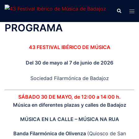
Saltar
Buscar
Alte
al
men
contenido
PROGRAMA
43 FESTIVAL IBÉRICO DE MÚSICA
Del 30 de mayo al 7 de junio de 2026
Sociedad Filarmónica de Badajoz
SÁBADO 30 DE MAYO, de 12:00 a 14:00 h.
Música en diferentes plazas y calles de Badajoz
MÚSICA EN LA CALLE – MÚSICA NA RUA
Banda Filarmónica de Olivenza
(Quiosco de San