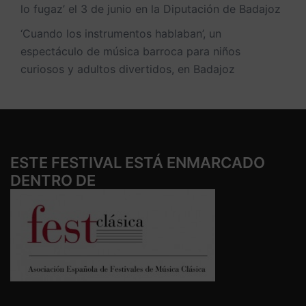
lo fugaz’ el 3 de junio en la Diputación de Badajoz
‘Cuando los instrumentos hablaban’, un
espectáculo de música barroca para niños
curiosos y adultos divertidos, en Badajoz
ESTE FESTIVAL ESTÁ ENMARCADO
DENTRO DE