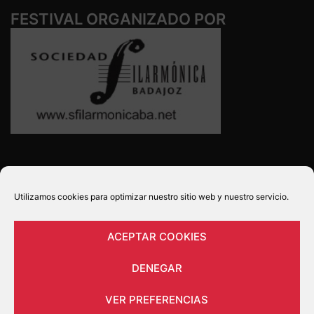
FESTIVAL ORGANIZADO POR
SÍGUENOS
Utilizamos cookies para optimizar nuestro sitio web y nuestro servicio.
ACEPTAR COOKIES
POLÍTICA DE PRIVACIDAD
DENEGAR
Política de cookies (UE)
VER PREFERENCIAS
AVISO LEGAL Y CONDICIONES DE USO