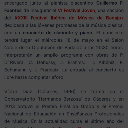
encargado junto al pianista placentino
Guillermo P.
Fuentes
de inaugurar el
VI Festival Joven
, una sección
del
XXXIII Festival Ibérico de Música de Badajoz
dedicada a las jóvenes promesas de la música clásica,
con un
concierto de clarinete y piano
. El concierto
tendrá lugar el miércoles 18 de mayo en el Salón
Noble de la Diputación de Badajoz a las 20:30 horas.
Interpretarán un amplio programa con obras de P.
D`Rivera, C. Debussy, J. Brahms. I. Albéniz, R.
Schumann y J. Françaix. La entrada al concierto es
libre hasta completar aforo.
Víctor Díaz (Cáceres, 1996) se formó en el
Conservatorio ‘Hermanos Berzosa’ de Cáceres y en
2013 obtuvo el Premio Final de Grado y el Premio
Nacional de Educación en Enseñanzas Profesionales
de Música. En la actualidad cursa el último año del