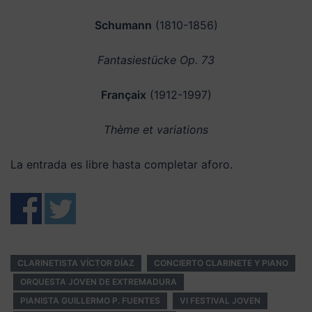
Schumann
(1810-1856)
Fantasiestücke Op. 73
Françaix
(1912-1997)
Thème et variations
La entrada es libre hasta completar aforo.
CLARINETISTA VÍCTOR DÍAZ
CONCIERTO CLARINETE Y PIANO
ORQUESTA JOVEN DE EXTREMADURA
PIANISTA GUILLERMO P. FUENTES
VI FESTIVAL JOVEN