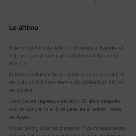
Lo último
El joven guitarrista Antonio Siendones clausura el
7 de junio en Almendral el 43 Festival Ibérico de
Música
El joven violinista Alonso Ferrera da un recital el 6
de junio en Olivenza dentro de 43 Festival Ibérico
de Música
Jordi Savall regresa a Badajoz 30 años después
con un concierto el 5 de junio en el teatro López
de Ayala
Moser String Quartet presenta ‘Tres miradas sobre
lo fugaz’ el 3 de junio en la Diputación de Badajoz