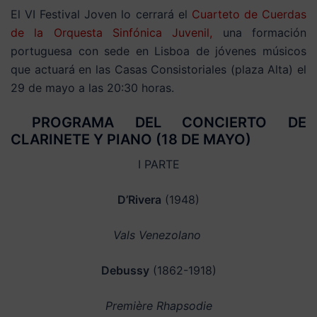
El VI Festival Joven lo cerrará el
Cuarteto de Cuerdas
de la Orquesta Sinfónica Juvenil,
una formación
portuguesa con sede en Lisboa de jóvenes músicos
que actuará en las Casas Consistoriales (plaza Alta) el
29 de mayo a las 20:30 horas.
PROGRAMA DEL CONCIERTO DE
CLARINETE Y PIANO (18 DE MAYO)
I PARTE
D’Rivera
(1948)
Vals Venezolano
Debussy
(1862-1918)
Première Rhapsodie