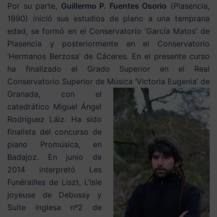
Por su parte,
Guillermo P. Fuentes Osorio
(Plasencia,
1990) inició sus estudios de piano a una temprana
edad, se formó en el Conservatorio ‘García Matos’ de
Plasencia y posteriormente en el Conservatorio
‘Hermanos Berzosa’ de Cáceres. En el presente curso
ha finalizado el Grado Superior en el Real
Conservatorio Superior de
Música ‘Victoria Eugenia’ de
Granada, con el
catedrático Miguel Ángel
Rodríguez Láiz. Ha sido
finalista del concurso de
piano Promúsica, en
Badajoz. En junio de
2014 interpretó Les
Funérailles de Liszt, L’isle
joyeuse de Debussy y
Suite inglesa nº2 de