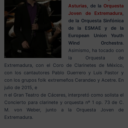
Asturias
, de la
Orquesta
Joven de Extremadura
,
de la Orquesta Sinfónica
de la ESMAE y de la
European Union Youth
Wind Orchestra
.
Asimismo, ha tocado con
la Orquesta de
Extremadura, con el Coro de Clarinetes de México,
con los cantautores Pablo Guerrero y Luis Pastor y
con los grupos folk extremeños Cerandeo y Acetre. En
julio de 2015, e
n el Gran Teatro de Cáceres, interpretó como solista el
Concierto para clarinete y orquesta nº 1 op. 73 de C.
M. von Weber, junto a la Orquesta Joven de
Extremadura.