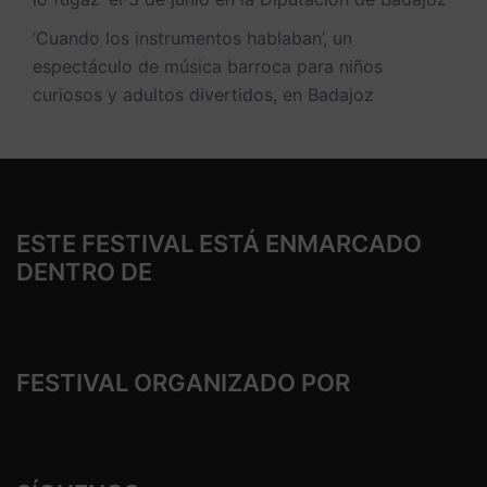
‘Cuando los instrumentos hablaban’, un
espectáculo de música barroca para niños
curiosos y adultos divertidos, en Badajoz
ESTE FESTIVAL ESTÁ ENMARCADO
DENTRO DE
FESTIVAL ORGANIZADO POR