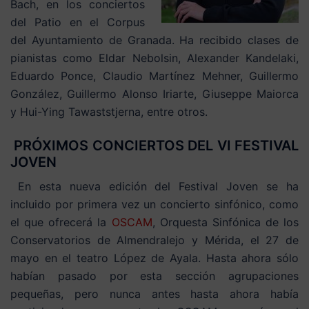
Bach, en los conciertos
del Patio en el Corpus
del Ayuntamiento de Granada. Ha recibido clases de
pianistas como Eldar Nebolsin, Alexander Kandelaki,
Eduardo Ponce, Claudio Martínez Mehner, Guillermo
González, Guillermo Alonso Iriarte, Giuseppe Maiorca
y Hui-Ying Tawaststjerna, entre otros.
PRÓXIMOS CONCIERTOS DEL VI FESTIVAL
JOVEN
En esta nueva edición del Festival Joven se ha
incluido por primera vez un concierto sinfónico, como
el que ofrecerá la
OSCAM
, Orquesta Sinfónica de los
Conservatorios de Almendralejo y Mérida, el 27 de
mayo en el teatro López de Ayala. Hasta ahora sólo
habían pasado por esta sección agrupaciones
pequeñas, pero nunca antes hasta ahora había