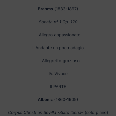
Brahms
(1833-1897)
Sonata nº 1 Op. 120
I. Allegro appassionato
II.Andante un poco adagio
III. Allegretto grazioso
IV. Vivace
II PARTE
Albéniz
(1860-1909)
Corpus Christi en Sevilla -Suite Iberia
– (solo piano)