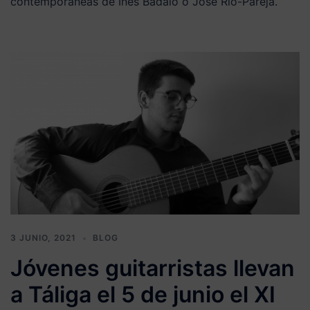
contemporáneas de Inés Badalo o José Río-Pareja.
3 JUNIO, 2021
BLOG
Jóvenes guitarristas llevan
a Táliga el 5 de junio el XI