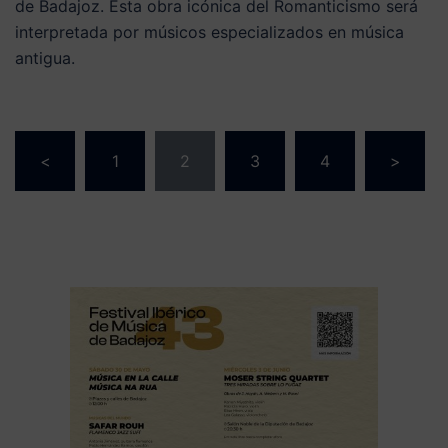
de Badajoz. Esta obra icónica del Romanticismo será
interpretada por músicos especializados en música
antigua.
Paginación
<
1
2
3
4
>
de
entradas