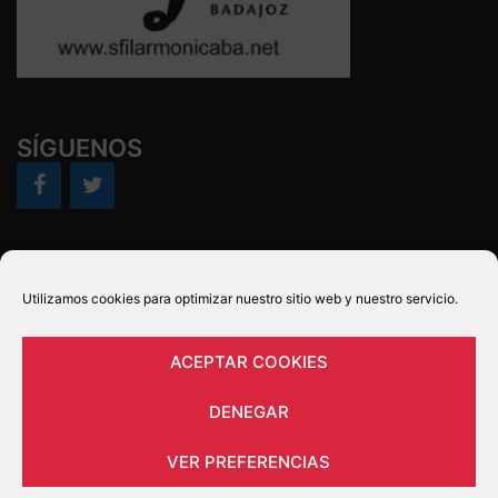
SÍGUENOS
POLÍTICA DE PRIVACIDAD
Utilizamos cookies para optimizar nuestro sitio web y nuestro servicio.
Política de cookies (UE)
AVISO LEGAL Y CONDICIONES DE USO
ACEPTAR COOKIES
DENEGAR
VER PREFERENCIAS
© 2026 43 Festival Ibérico de Música de Badajoz.