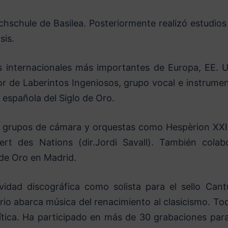
hschule de Basilea. Posteriormente realizó estudios
sis.
es internacionales más importantes de Europa, EE. U
or de Laberintos Ingeniosos, grupo vocal e instrumen
 española del Siglo de Oro.
 grupos de cámara y orquestas como Hespèrion XXI,
rt des Nations (dir.Jordi Savall). También colab
 de Oro en Madrid.
ividad discográfica como solista para el sello Cant
orio abarca música del renacimiento al clasicismo. To
ítica. Ha participado en más de 30 grabaciones para