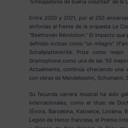
“Embajadores de buena voluntad” de la
Entre 2020 y 2021, por el 250 aniversar
sinfonías al frente de la orquesta Le C
“Beethoven Révolution.” El impacto que 
definido incluso como “un milagro” (
Fan
Schallplattenkritik Prize como mejor
Gramophone como una de las ‘50 mejore
Actualmente, continúa ofreciendo una v
con obras de Mendelssohn, Schumann, S
Su fecunda carrera musical ha sido gal
internacionales, como el título de Do
(Évora, Barcelona, Katowice, Lovaina, Bas
Legión de Honor francesa, el Premio Inte