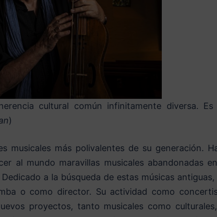
herencia cultural común infinitamente diversa. Es
an
)
des musicales más polivalentes de su generación. H
er al mundo maravillas musicales abandonadas en
o. Dedicado a la búsqueda de estas músicas antiguas, 
amba o como director. Su actividad como concertis
uevos proyectos, tanto musicales como culturales,