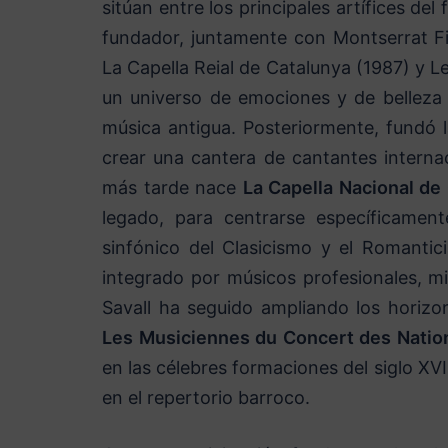
sitúan entre los principales artífices de
fundador, juntamente con Montserrat Fi
La Capella Reial de Catalunya (1987) y L
un universo de emociones y de belleza
música antigua. Posteriormente, fundó l
crear una cantera de cantantes interna
más tarde nace
La Capella Nacional de
legado, para centrarse específicament
sinfónico del Clasicismo y el Romanti
integrado por músicos profesionales, m
Savall ha seguido ampliando los horizon
Les Musiciennes du Concert des Natio
en las célebres formaciones del siglo XVIII
en el repertorio barroco.