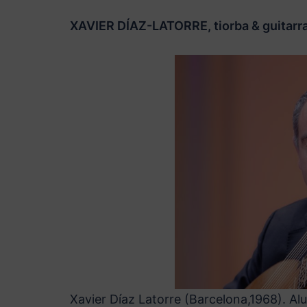
XAVIER DÍAZ-LATORRE, tiorba & guitarr
Xavier Díaz Latorre (Barcelona,1968). A