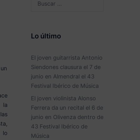
Buscar:
Lo último
El joven guitarrista Antonio
Siendones clausura el 7 de
 un
junio en Almendral el 43
Festival Ibérico de Música
ace
El joven violinista Alonso
 la
Ferrera da un recital el 6 de
las
junio en Olivenza dentro de
ta,
43 Festival Ibérico de
 lo
Música