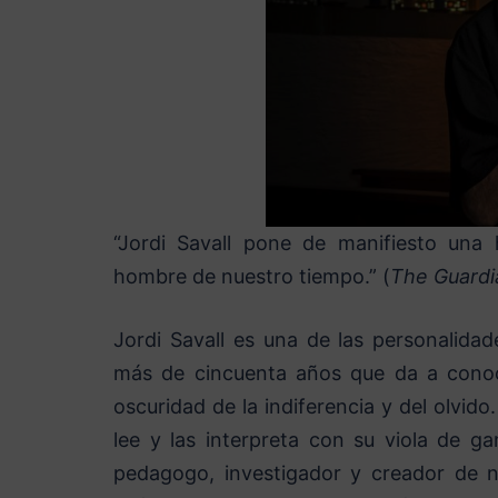
“Jordi Savall pone de manifiesto una 
hombre de nuestro tiempo.” (
The Guardi
Jordi Savall es una de las personalida
más de cincuenta años que da a conoc
oscuridad de la indiferencia y del olvid
lee y las interpreta con su viola de g
pedagogo, investigador y creador de n