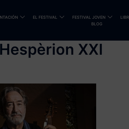
ENTACIÓN
EL FESTIVAL
FESTIVAL JOVEN
LIB
BLOG
– Hespèrion XXI