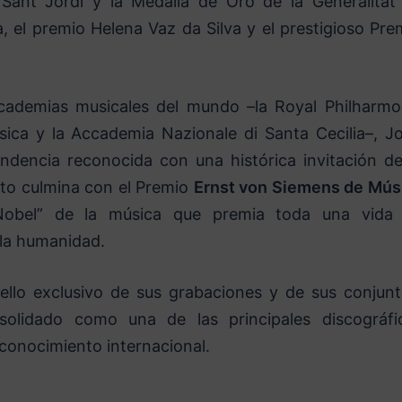
 Sant Jordi y la Medalla de Oro de la Generalitat
, el premio Helena Vaz da Silva y el prestigioso Pre
cademias musicales del mundo –la Royal Philharmo
ica y la Accademia Nazionale di Santa Cecilia–, Jo
endencia reconocida con una histórica invitación de
nto culmina con el Premio
Ernst von Siemens de Mús
“Nobel” de la música que premia toda una vida
 la humanidad.
sello exclusivo de sus grabaciones y de sus conjunt
olidado como una de las principales discográfi
econocimiento internacional.