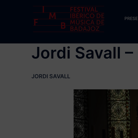
Saltar
al
PRES
contenido
Jordi Savall 
JORDI SAVALL