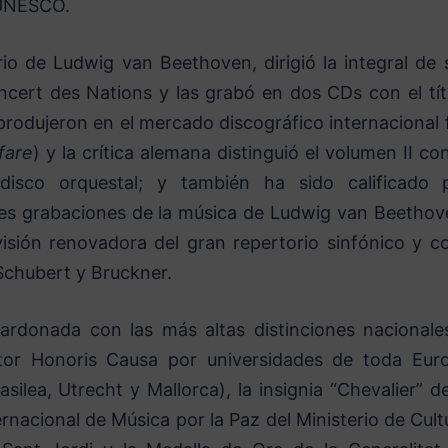
 UNESCO.
io de Ludwig van Beethoven, dirigió la integral de 
oncert des Nations y las grabó en dos CDs con el tít
produjeron en el mercado discográfico internacional 
fare
) y la crítica alemana distinguió el volumen II con
 disco orquestal; y también ha sido calificado 
s grabaciones de la música de Ludwig van Beethove
isión renovadora del gran repertorio sinfónico y co
chubert y Bruckner.
ardonada con las más altas distinciones nacionale
ctor Honoris Causa por universidades de toda Eur
ilea, Utrecht y Mallorca), la insignia “Chevalier” de
rnacional de Música por la Paz del Ministerio de Cult