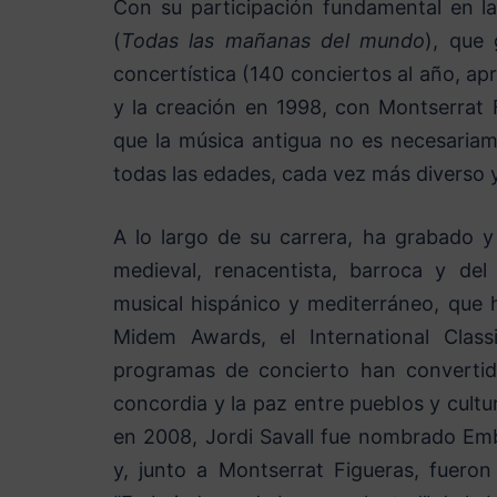
Con su participación fundamental en l
(
Todas las mañanas del mundo
), que 
concertística (140 conciertos al año, a
y la creación en 1998, con Montserrat 
que la música antigua no es necesariame
todas las edades, cada vez más diverso
A lo largo de su carrera, ha grabado 
medieval, renacentista, barroca y del
musical hispánico y mediterráneo, que
Midem Awards, el International Cla
programas de concierto han convertid
concordia y la paz entre pueblos y cultu
en 2008, Jordi Savall fue nombrado Emba
y, junto a Montserrat Figueras, fueron