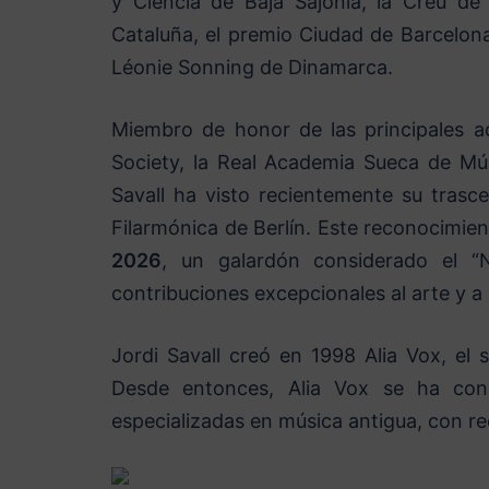
y Ciencia de Baja Sajonia, la Creu de
Cataluña, el premio Ciudad de Barcelona
Léonie Sonning de Dinamarca.
Miembro de honor de las principales a
Society, la Real Academia Sueca de Mús
Savall ha visto recientemente su trasc
Filarmónica de Berlín. Este reconocimie
2026
, un galardón considerado el 
contribuciones excepcionales al arte y a
Jordi Savall creó en 1998 Alia Vox, el 
Desde entonces, Alia Vox se ha cons
especializadas en música antigua, con r