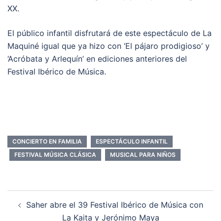
XX.
El público infantil disfrutará de este espectáculo de La
Maquiné igual que ya hizo con ‘El pájaro prodigioso’ y
‘Acróbata y Arlequín’ en ediciones anteriores del
Festival Ibérico de Música.
CONCIERTO EN FAMILIA
ESPECTÁCULO INFANTIL
FESTIVAL MÚSICA CLÁSICA
MUSICAL PARA NIÑOS
Navegación
Saher abre el 39 Festival Ibérico de Música con
de
La Kaita y Jerónimo Maya