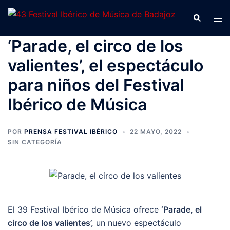
Saltar
Buscar
Alte
al
men
contenido
‘Parade, el circo de los
valientes’, el espectáculo
para niños del Festival
Ibérico de Música
POR
PRENSA FESTIVAL IBÉRICO
22 MAYO, 2022
SIN CATEGORÍA
El 39 Festival Ibérico de Música ofrece
‘Parade, el
circo de los valientes’,
un nuevo espectáculo