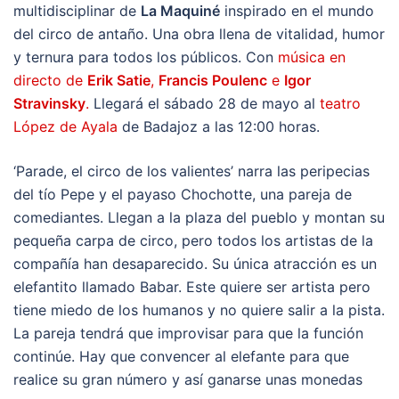
multidisciplinar de
La Maquiné
inspirado en el mundo
del circo de antaño. Una obra llena de vitalidad, humor
y ternura para todos los públicos. Con
música en
directo de
Erik Satie
,
Francis Poulenc
e
Igor
Stravinsky
.
Llegará el sábado 28 de mayo al
teatro
López de Ayala
de Badajoz a las 12:00 horas.
‘Parade, el circo de los valientes’ narra las peripecias
del tío Pepe y el payaso Chochotte, una pareja de
comediantes. Llegan a la plaza del pueblo y montan su
pequeña carpa de circo, pero todos los artistas de la
compañía han desaparecido. Su única atracción es un
elefantito llamado Babar. Este quiere ser artista pero
tiene miedo de los humanos y no quiere salir a la pista.
La pareja tendrá que improvisar para que la función
continúe. Hay que convencer al elefante para que
realice su gran número y así ganarse unas monedas