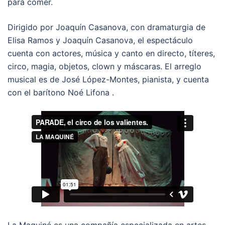
para comer.
Dirigido por Joaquín Casanova, con dramaturgia de
Elisa Ramos y Joaquín Casanova, el espectáculo
cuenta con actores, música y canto en directo, títeres,
circo, magia, objetos, clown y máscaras. El arreglo
musical es de José López-Montes, pianista, y cuenta
con el barítono Noé Lifona .
La Maquiné es una compañía especializada en artes