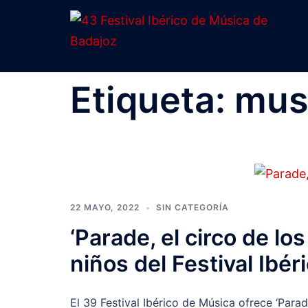
Saltar
al
contenido
Etiqueta:
musi
22 MAYO, 2022
SIN CATEGORÍA
‘Parade, el circo de lo
niños del Festival Ibé
El 39 Festival Ibérico de Música ofrece ‘Parad