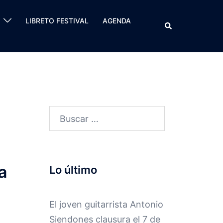
LIBRETO FESTIVAL
AGENDA
Buscar
Buscar:
a
Lo último
El joven guitarrista Antonio
Siendones clausura el 7 de