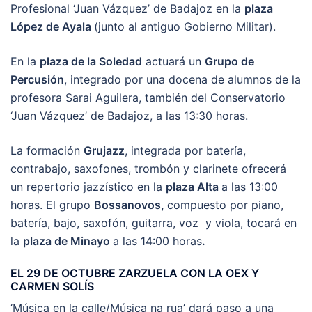
Profesional ‘Juan Vázquez’ de Badajoz en la
plaza
López de Ayala
(junto al antiguo Gobierno Militar).
En la
plaza de la Soledad
actuará un
Grupo de
Percusión
, integrado por una docena de alumnos de la
profesora Sarai Aguilera, también del Conservatorio
‘Juan Vázquez’ de Badajoz, a las 13:30 horas.
La formación
Grujazz
, integrada por batería,
contrabajo, saxofones, trombón y clarinete ofrecerá
un repertorio jazzístico en la
plaza Alta
a las 13:00
horas. El grupo
Bossanovos,
compuesto por piano,
batería, bajo, saxofón, guitarra, voz y viola, tocará en
la
plaza de Minayo
a las 14:00 horas
.
EL 29 DE OCTUBRE ZARZUELA CON LA OEX Y
CARMEN SOLÍS
‘Música en la calle/Música na rua’ dará paso a una