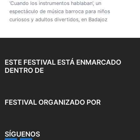
‘Cuando los instrumentos hablaban’, un
espectáculo de música barroca para niños
curiosos y adultos divertidos, en Badajoz
ESTE FESTIVAL ESTÁ ENMARCADO
DENTRO DE
FESTIVAL ORGANIZADO POR
SÍGUENOS