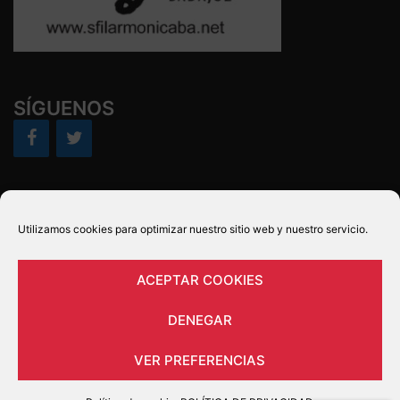
SÍGUENOS
POLÍTICA DE PRIVACIDAD
Utilizamos cookies para optimizar nuestro sitio web y nuestro servicio.
Política de cookies (UE)
AVISO LEGAL Y CONDICIONES DE USO
ACEPTAR COOKIES
DENEGAR
VER PREFERENCIAS
© 2026 43 Festival Ibérico de Música de Badajoz.
Funciona gracias a
Sydney