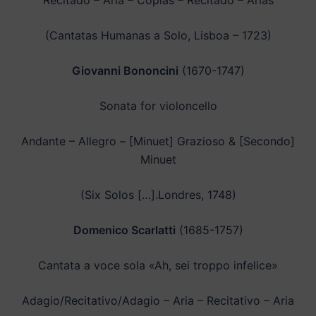
Recitado – Aria – Coplas – Recitado – Arias
(Cantatas Humanas a Solo, Lisboa – 1723)
Giovanni Bononcini
(1670-1747)
Sonata for violoncello
Andante – Allegro – [Minuet] Grazioso & [Secondo]
Minuet
(Six Solos […].Londres, 1748)
Domenico Scarlatti
(1685-1757)
Cantata a voce sola «Ah, sei troppo infelice»
Adagio/Recitativo/Adagio – Aria – Recitativo – Aria