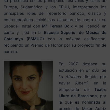
su presencia en los principales festivales y salas de
Europa, Sudamérica y los EEUU, interpretando los
principales roles del repertorio barroco, clásico y
contemporáneo. Inició sus estudios de canto en su
Sabadell natal con
Mª Teresa Boix
y se licenció en
canto y Lied en la
Escuela Superior de Música de
Catalunya (ESMUC)
con la máxima calificación,
recibiendo un Premio de Honor por su proyecto fin de
carrera.
En 2007 destaca su
actuación en
El dúo de
La Africana
dirigida por
Xavier Albertí, en la
temporada del
Teatre
Lliure de Barcelona
, por
la que es nominada al
premio de Mejor Actriz