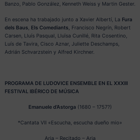
Banzo, Pablo González, Kenneth Weiss y Martin Gester.
En escena ha trabajado junto a Xavier Albertí, La
Fura
dels Baus
,
Els Comediants,
Francisco Negrín, Robert
Carsen, Lluís Pasqual, Lluïsa Cunillé, Rita Cosentino,
Luís de Tavira, Cisco Aznar, Juliette Deschamps,
Adrián Schvarzstein y Alfred Kirchner.
PROGRAMA DE LUDOVICE ENSEMBLE EN EL XXXIII
FESTIVAL IBÉRICO DE MÚSICA
Emanuele d’Astorga
(1680 – 1757?)
*Cantata VII «Escucha, escucha dueño mio»
Aria – Recitado – Aria