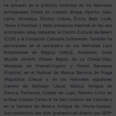
ha actuado en la práctica totalidad de los festivales
portugueses (Viana do Castelo, Braga, Oporto, Gaia,
Leiria, Alcobaça, Óbidos, Lisboa, Évora, Beja, Loulé,
Tavira e Funchal) y tiene presencia habitual en las dos
principales salas lisboetas: el Centro Cultural de Belém
(CCB) y la Fundación Calouste Gulbenkian. También ha
participado en el extranjero en los festivales Laus
Polyphoniae de Bélgica (AMUZ, Amberes), Oude
Muziek Utrecht (Países Bajos), de La Chaise-Dieu,
Musiques en Vivarais-Lignon y Festes Baroques
(Francia); en el Festival de Música Barroca de Praga
(República Checa) y en los festivales españoles
Camino de Santiago (Jaca), Música Antigua de
Daroca, Peñíscola, Cidade de Lugo, Febrero Lírico en
el Real Coliseo Carlos III de San Lorenzo del Escorial y
en la Semana de Música Antigua de Vitoria-Gasteiz.
Sus conciertos han sido grabados en directo por RDP-