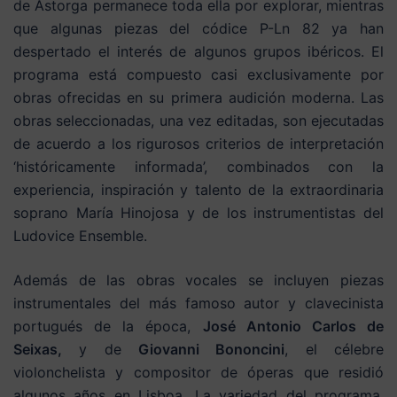
de Astorga permanece toda ella por explorar, mientras
que algunas piezas del códice P-Ln 82 ya han
despertado el interés de algunos grupos ibéricos. El
programa está compuesto casi exclusivamente por
obras ofrecidas en su primera audición moderna. Las
obras seleccionadas, una vez editadas, son ejecutadas
de acuerdo a los rigurosos criterios de interpretación
‘históricamente informada’, combinados con la
experiencia, inspiración y talento de la extraordinaria
soprano María Hinojosa y de los instrumentistas del
Ludovice Ensemble.
Además de las obras vocales se incluyen piezas
instrumentales del más famoso autor y clavecinista
portugués de la época,
José Antonio Carlos de
Seixas,
y de
Giovanni Bononcini
, el célebre
violonchelista y compositor de óperas que residió
algunos años en Lisboa. La variedad del programa,