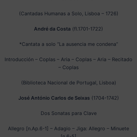
(Cantadas Humanas a Solo, Lisboa – 1726)
André da Costa
(fl.1701-1722)
*Cantata a solo “La ausencia me condena”
Introducción – Coplas – Aria – Coplas – Aria – Recitado
– Coplas
(Biblioteca Nacional de Portugal, Lisboa)
José António Carlos de Seixas
(1704-1742)
Dos Sonatas para Clave
Allegro [n.Ap.6-1] – Adagio – Jiga: Allegro – Minuete
[n.6-5]