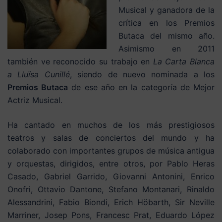
Musical y ganadora de la
crítica en los Premios
Butaca del mismo año.
Asimismo en 2011
también ve reconocido su trabajo en
La Carta Blanca
a Lluïsa Cunillé
, siendo de nuevo nominada a los
Premios Butaca
de ese año en la categoría de Mejor
Actriz Musical.
Ha cantado en muchos de los más prestigiosos
teatros y salas de conciertos del mundo y ha
colaborado con importantes grupos de música antigua
y orquestas, dirigidos, entre otros, por Pablo Heras
Casado, Gabriel Garrido, Giovanni Antonini, Enrico
Onofri, Ottavio Dantone, Stefano Montanari, Rinaldo
Alessandrini, Fabio Biondi, Erich Höbarth, Sir Neville
Marriner, Josep Pons, Francesc Prat, Eduardo López