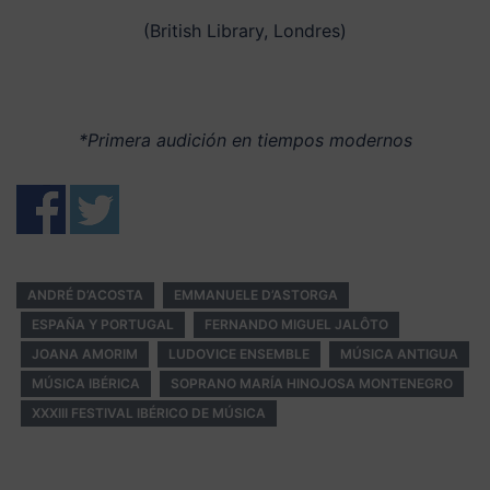
(British Library, Londres)
*Primera audición en tiempos modernos
ANDRÉ D’ACOSTA
EMMANUELE D’ASTORGA
ESPAÑA Y PORTUGAL
FERNANDO MIGUEL JALÔTO
JOANA AMORIM
LUDOVICE ENSEMBLE
MÚSICA ANTIGUA
MÚSICA IBÉRICA
SOPRANO MARÍA HINOJOSA MONTENEGRO
XXXIII FESTIVAL IBÉRICO DE MÚSICA