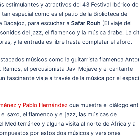
 estimulantes y atractivos del 43 Festival Ibérico de
tan especial como es el patio de la Biblioteca de
e Badajoz, para escuchar a
Safar Rouh
(El viaje del
 sonidos del jazz, el flamenco y la música árabe. La ci
ras, y la entrada es libre hasta completar el aforo.
destacados músicos como la guitarrista flamenca Anto
 Ramos, el percusionista Javi Mojave y el cantante
un fascinante viaje a través de la música por el espac
iménez y Pablo Hernández
que muestra el diálogo ent
 el saxo, el flamenco y el jazz, las músicas de
Mediterráneo y alguna visita al norte de África y a
 compuestos por estos dos músicos y versiones