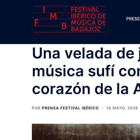
Saltar
al
PRES
contenido
Una velada de 
música sufí co
corazón de la 
POR
PRENSA FESTIVAL IBÉRICO
19 MAYO, 2026