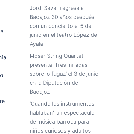
Jordi Savall regresa a
Badajoz 30 años después
con un concierto el 5 de
ta
junio en el teatro López de
Ayala
Moser String Quartet
nia
presenta ‘Tres miradas
sobre lo fugaz’ el 3 de junio
io
en la Diputación de
Badajoz
re
‘Cuando los instrumentos
hablaban’, un espectáculo
de música barroca para
niños curiosos y adultos