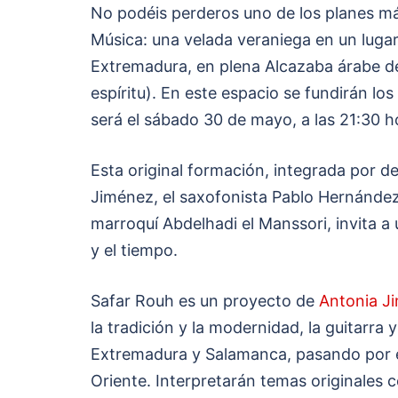
No podéis perderos uno de los planes más
Música: una velada veraniega en un lugar 
Extremadura, en plena Alcazaba árabe d
espíritu). En este espacio se fundirán los
será el sábado 30 de mayo, a las 21:30 ho
Esta original formación, integrada por 
Jiménez, el saxofonista Pablo Hernández
marroquí Abdelhadi el Manssori, invita a 
y el tiempo.
Safar Rouh es un proyecto de
Antonia J
la tradición y la modernidad, la guitarra y
Extremadura y Salamanca, pasando por el 
Oriente. Interpretarán temas originales