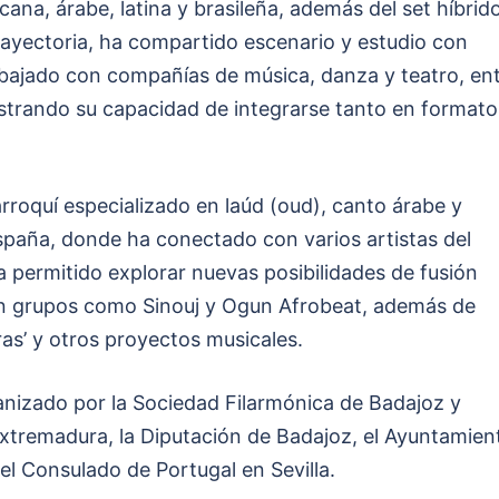
cana, árabe, latina y brasileña, además del set híbrid
rayectoria, ha compartido escenario y estudio con
rabajado con compañías de música, danza y teatro, en
ostrando su capacidad de integrarse tanto en formato
roquí especializado en laúd (oud), canto árabe y
spaña, donde ha conectado con varios artistas del
ha permitido explorar nuevas posibilidades de fusión
on grupos como Sinouj y Ogun Afrobeat, además de
ras’ y otros proyectos musicales.
nizado por la Sociedad Filarmónica de Badajoz y
Extremadura, la Diputación de Badajoz, el Ayuntamien
el Consulado de Portugal en Sevilla.