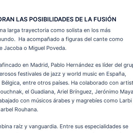
RAN LAS POSIBILIDADES DE LA FUSIÓN
na larga trayectoria como solista en los más
 mundo. Ha acompañado a figuras del cante como
e Jacoba o Miguel Poveda.
afincado en Madrid, Pablo Hernández es líder del gr
erosos festivales de jazz y world music en España,
 Bélgica, entre otros países. Ha colaborado con artis
ouchnak, el Guadiana, Ariel Brínguez, Jerónimo Maya
rabajado con músicos árabes y magrebíes como Larbi
Charbel Rouhana.
bina raíz y vanguardia. Entre sus especialidades se