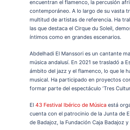
encuentran el flamenco, la percusión afri
contemporáneo. A lo largo de su vasta t
multitud de artistas de referencia. Ha t
las que destaca el Cirque du Soleil, dem
íntimos como en grandes escenarios.
Abdelhadi El Manssori es un cantante mar
música andalusí. En 2021 se trasladó a E
ámbito del jazz y el flamenco, lo que le 
musical. Ha participado en proyectos c
formar parte del espectáculo ‘Tres Cultu
El
43 Festival Ibérico de Música
está orga
cuenta con el patrocinio de la Junta de 
de Badajoz, la Fundación Caja Badajoz y 