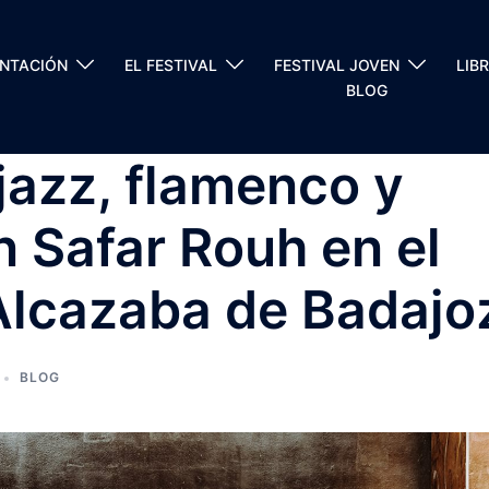
ENTACIÓN
EL FESTIVAL
FESTIVAL JOVEN
LIB
BLOG
jazz, flamenco y
n Safar Rouh en el
Alcazaba de Badajo
BLOG