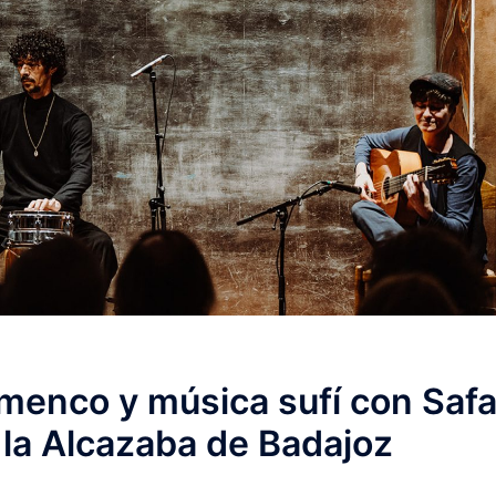
amenco y música sufí con Safa
 la Alcazaba de Badajoz