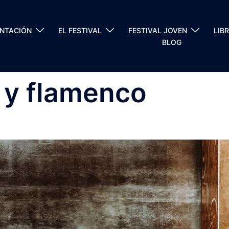
ENTACIÓN
EL FESTIVAL
FESTIVAL JOVEN
LIB
BLOG
 y flamenco