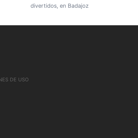
divertidos, en Badajoz
NES DE USO