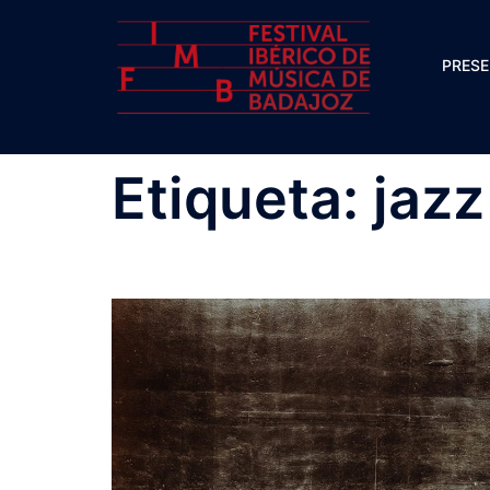
Saltar
al
PRES
contenido
Etiqueta:
jazz