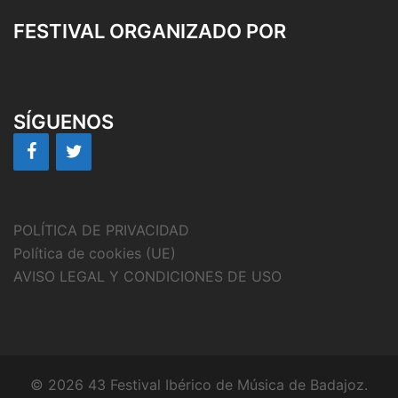
FESTIVAL ORGANIZADO POR
SÍGUENOS
POLÍTICA DE PRIVACIDAD
Política de cookies (UE)
AVISO LEGAL Y CONDICIONES DE USO
© 2026 43 Festival Ibérico de Música de Badajoz.