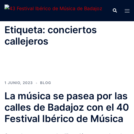
Saltar
Buscar
Alte
al
men
contenido
Etiqueta:
conciertos
callejeros
1 JUNIO, 2023
BLOG
La música se pasea por las
calles de Badajoz con el 40
Festival Ibérico de Música