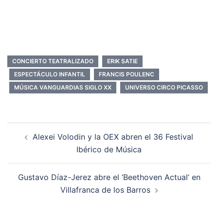
CONCIERTO TEATRALIZADO
ERIK SATIE
ESPECTÁCULO INFANTIL
FRANCIS POULENC
MÚSICA VANGUARDIAS SIGLO XX
UNIVERSO CIRCO PICASSO
Navegación
Alexei Volodin y la OEX abren el 36 Festival
de
Ibérico de Música
entradas
Gustavo Díaz-Jerez abre el ‘Beethoven Actual’ en
Villafranca de los Barros