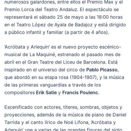
numerosos galardones, entre ellos el Premio Max y el
Premio Lorca del Teatro Andaluz. El espectáculo se
representará el sábado 25 de mayo a las 18:00 horas
en el Teatro López de Ayala de Badajoz y está dirigido
a público infantil y familiar (a partir de 4 años).
‘Acróbata y Arlequín’ es el nuevo proyecto escénico-
musical de La Maquiné, estrenado el pasado mes de
abril en el Gran Teatre del Liceu de Barcelona. Está
inspirado en el universo del circo de
Pablo Picasso
,
que abordó en su etapa rosa (1904-1907), y la música
de las primeras vanguardias a través de los
compositores
Erik Satie
y
Francis Poulenc
.
Escenificado con actores, títeres, sombras, objetos y
proyecciones, además de la música de piano de Daniel
Tarrida y el canto lírico de Noé Lifona, ‘Acróbata y
Arlequín’ une a varias de las grandes figuras del siglo