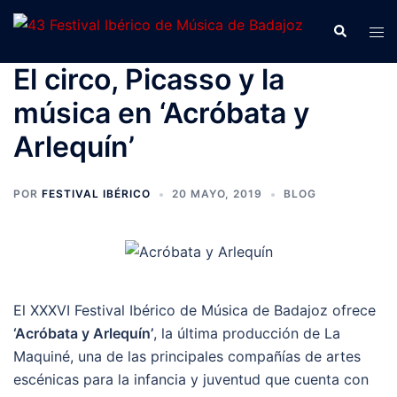
Saltar
Buscar
Alte
al
men
contenido
El circo, Picasso y la
música en ‘Acróbata y
Arlequín’
POR
FESTIVAL IBÉRICO
20 MAYO, 2019
BLOG
El XXXVI Festival Ibérico de Música de Badajoz ofrece
‘Acróbata y Arlequín’
, la última producción de La
Maquiné, una de las principales compañías de artes
escénicas para la infancia y juventud que cuenta con