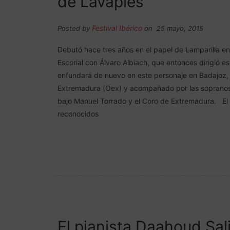
de Lavapiés
Festival Ibérico
Posted by
on 25 mayo, 2015
Debutó hace tres años en el papel de Lamparilla en 
Escorial con Álvaro Albiach, que entonces dirigió e
enfundará de nuevo en este personaje en Badajoz, 
Extremadura (Oex) y acompañado por las sopranos 
bajo Manuel Torrado y el Coro de Extremadura. El
reconocidos
El pianista Daahoud Sa