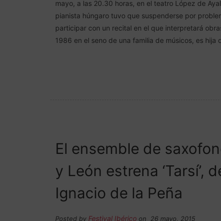
mayo, a las 20.30 horas, en el teatro López de Ayal
pianista húngaro tuvo que suspenderse por problema
participar con un recital en el que interpretará 
1986 en el seno de una familia de músicos, es hija d
El ensemble de saxofone
y León estrena ‘Tarsí’,
Ignacio de la Peña
Festival Ibérico
Posted by
on 26 mayo, 2015