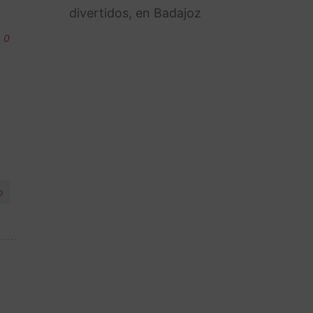
divertidos, en Badajoz
0
o