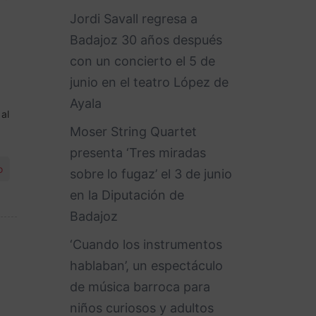
Jordi Savall regresa a
Badajoz 30 años después
con un concierto el 5 de
junio en el teatro López de
Ayala
al
Moser String Quartet
presenta ‘Tres miradas
o
sobre lo fugaz’ el 3 de junio
en la Diputación de
Badajoz
‘Cuando los instrumentos
hablaban’, un espectáculo
de música barroca para
niños curiosos y adultos