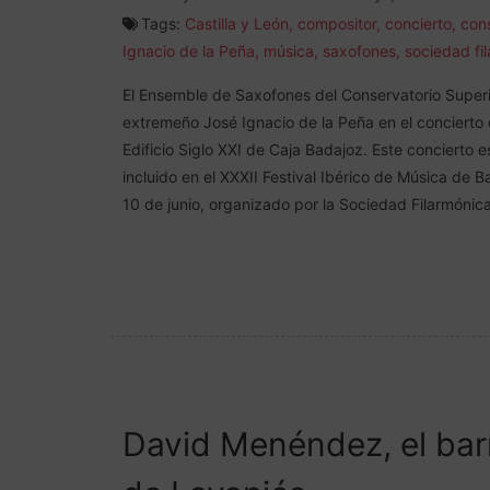
Tags:
Castilla y León
,
compositor
,
concierto
,
cons
Ignacio de la Peña
,
música
,
saxofones
,
sociedad fi
El Ensemble de Saxofones del Conservatorio Superio
extremeño José Ignacio de la Peña en el concierto
Edificio Siglo XXI de Caja Badajoz. Este concierto e
incluido en el XXXII Festival Ibérico de Música de 
10 de junio, organizado por la Sociedad Filarmónic
David Menéndez, el barít