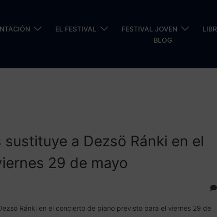
ENTACIÓN
EL FESTIVAL
FESTIVAL JOVEN
LIB
BLOG
 sustituye a Dezsö Ránki en el
 viernes 29 de mayo
Dezsö Ránki en el concierto de piano previsto para el viernes 29 de