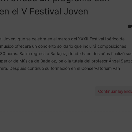
en el V Festival Joven
al Joven, que se celebra en el marco del XXXII Festival Ibérico de
músico ofrecerá un concierto solidario que incluirá composiciones
0.30 horas. Salim regresa a Badajoz, donde hace dos años finalizó su
uperior de Música de Badajoz, bajo la tutela del profesor Ángel Sanz
rera. Después continuó su formación en el Conservatorium van
Continuar leyend