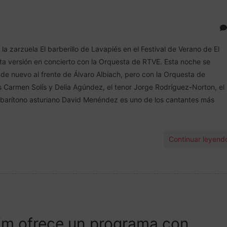
la zarzuela El barberillo de Lavapiés en el Festival de Verano de El
sta versión en concierto con la Orquesta de RTVE. Esta noche se
de nuevo al frente de Álvaro Albiach, pero con la Orquesta de
Carmen Solís y Delia Agúndez, el tenor Jorge Rodríguez-Norton, el
 barítono asturiano David Menéndez es uno de los cantantes más
Continuar leyend
lim ofrece un programa con