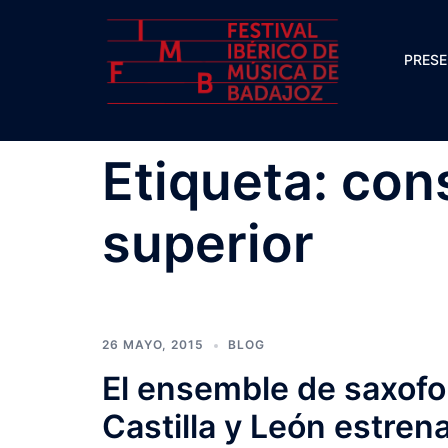
Saltar
al
PRES
contenido
Etiqueta:
con
superior
26 MAYO, 2015
BLOG
El ensemble de saxofo
Castilla y León estrena