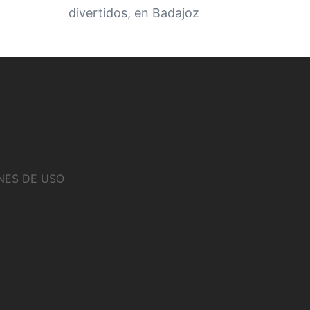
divertidos, en Badajoz
NES DE USO