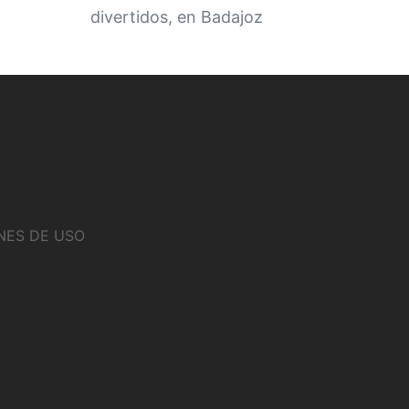
divertidos, en Badajoz
NES DE USO