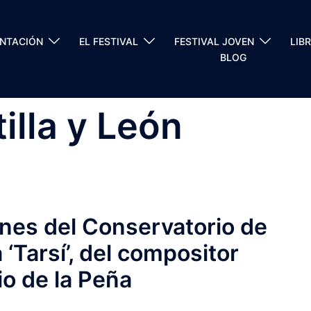
ENTACIÓN
EL FESTIVAL
FESTIVAL JOVEN
LIB
BLOG
illa y León
nes del Conservatorio de
 ‘Tarsí’, del compositor
o de la Peña