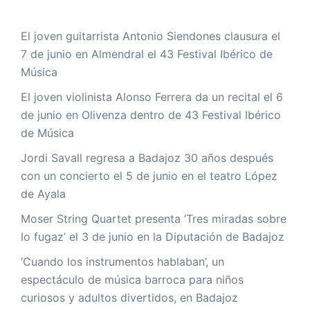
El joven guitarrista Antonio Siendones clausura el
7 de junio en Almendral el 43 Festival Ibérico de
Música
El joven violinista Alonso Ferrera da un recital el 6
de junio en Olivenza dentro de 43 Festival Ibérico
de Música
Jordi Savall regresa a Badajoz 30 años después
con un concierto el 5 de junio en el teatro López
de Ayala
Moser String Quartet presenta ‘Tres miradas sobre
lo fugaz’ el 3 de junio en la Diputación de Badajoz
‘Cuando los instrumentos hablaban’, un
espectáculo de música barroca para niños
curiosos y adultos divertidos, en Badajoz