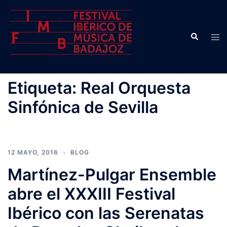
Saltar
al
contenido
Buscar
Alte
men
Etiqueta:
Real Orquesta
Sinfónica de Sevilla
12 MAYO, 2016
BLOG
Martínez-Pulgar Ensemble
abre el XXXIII Festival
Ibérico con las Serenatas