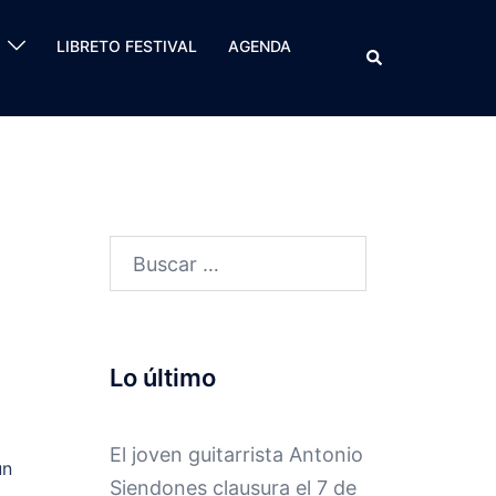
LIBRETO FESTIVAL
AGENDA
Buscar
Buscar:
Lo último
El joven guitarrista Antonio
un
Siendones clausura el 7 de