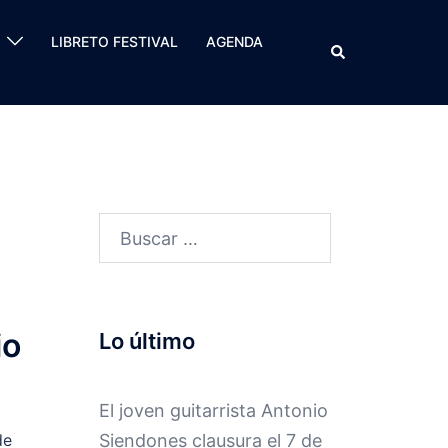
LIBRETO FESTIVAL
AGENDA
Buscar
Buscar:
io
Lo último
El joven guitarrista Antonio
Siendones clausura el 7 de
de