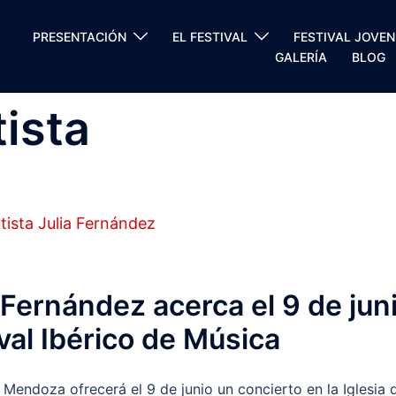
PRESENTACIÓN
EL FESTIVAL
FESTIVAL JOVEN
GALERÍA
BLOG
tista
a Fernández acerca el 9 de jun
ival Ibérico de Música
 Mendoza ofrecerá el 9 de junio un concierto en la Iglesia 