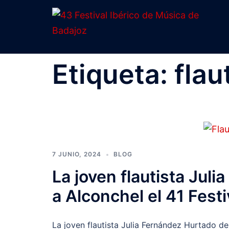
Saltar
al
contenido
Etiqueta:
flau
7 JUNIO, 2024
BLOG
La joven flautista Juli
a Alconchel el 41 Fest
La joven flautista Julia Fernández Hurtado de