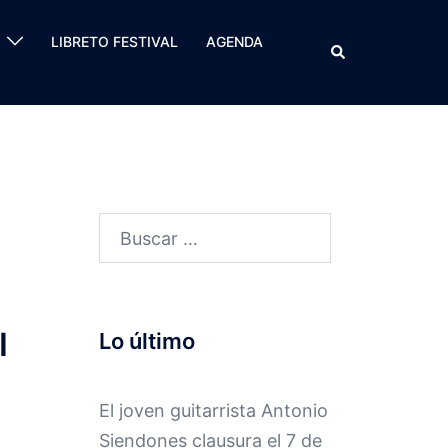
LIBRETO FESTIVAL
AGENDA
Buscar
Buscar:
I
Lo último
El joven guitarrista Antonio
Siendones clausura el 7 de