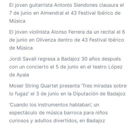
El joven guitarrista Antonio Siendones clausura el
7 de junio en Almendral el 43 Festival Ibérico de
Música
El joven violinista Alonso Ferrera da un recital el 6
de junio en Olivenza dentro de 43 Festival Ibérico
de Música
Jordi Savall regresa a Badajoz 30 años después
con un concierto el 5 de junio en el teatro López
de Ayala
Moser String Quartet presenta ‘Tres miradas sobre
lo fugaz’ el 3 de junio en la Diputación de Badajoz
‘Cuando los instrumentos hablaban’, un
espectáculo de música barroca para niños
curiosos y adultos divertidos, en Badajoz