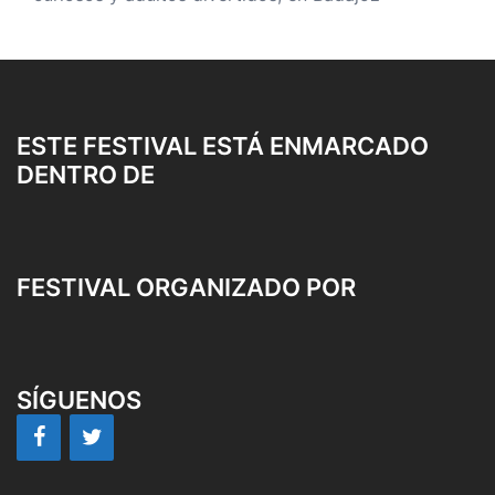
ESTE FESTIVAL ESTÁ ENMARCADO
DENTRO DE
FESTIVAL ORGANIZADO POR
SÍGUENOS