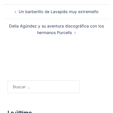
Navegación
Un barberillo de Lavapiés muy extremeño
de
entradas
Delia Agúndez y su aventura discográfica con los
hermanos Purcells
Buscar:
Lo último