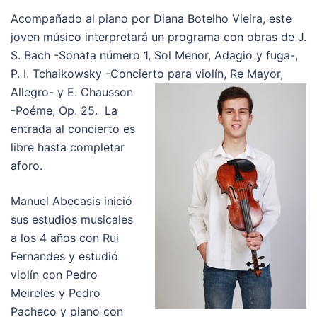
Acompañado al piano por Diana Botelho Vieira, este
joven músico interpretará un programa con obras de J.
S. Bach -Sonata número 1, Sol Menor, Adagio y fuga-,
P. I. Tchaikowsky -Concierto
para violín, Re Mayor,
Allegro- y E. Chausson
-Poéme, Op. 25. La
entrada al concierto es
libre hasta completar
aforo.
Manuel Abecasis inició
sus estudios musicales
a los 4 años con Rui
Fernandes y estudió
violín con Pedro
Meireles y Pedro
Pacheco y piano con