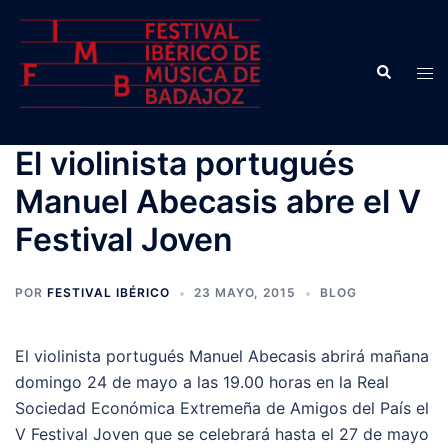
Saltar
al
contenido
Buscar
Alte
men
El violinista portugués
Manuel Abecasis abre el V
Festival Joven
POR
FESTIVAL IBÉRICO
23 MAYO, 2015
BLOG
El violinista portugués Manuel Abecasis abrirá mañana
domingo 24 de mayo a las 19.00 horas en la Real
Sociedad Económica Extremeña de Amigos del País el
V Festival Joven que se celebrará hasta el 27 de mayo