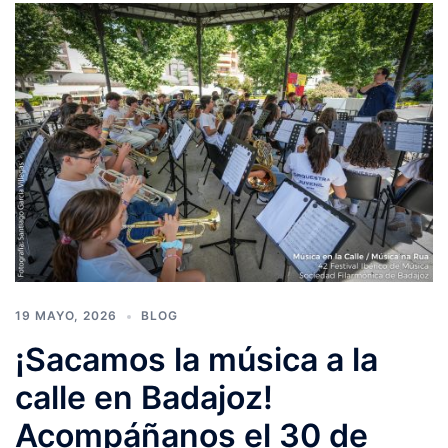
19 MAYO, 2026
BLOG
¡Sacamos la música a la
calle en Badajoz!
Acompáñanos el 30 de