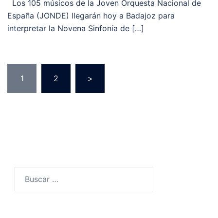
Los 105 músicos de la Joven Orquesta Nacional de
España (JONDE) llegarán hoy a Badajoz para
interpretar la Novena Sinfonía de […]
Paginación
1
2
>
de
entradas
Buscar: