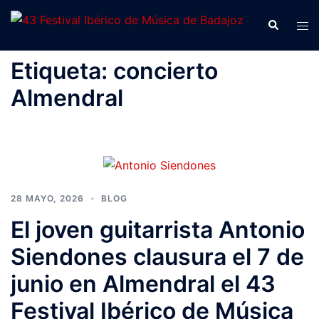
Saltar
Buscar
Alte
al
men
contenido
Etiqueta:
concierto
Almendral
28 MAYO, 2026
BLOG
El joven guitarrista Antonio
Siendones clausura el 7 de
junio en Almendral el 43
Festival Ibérico de Música